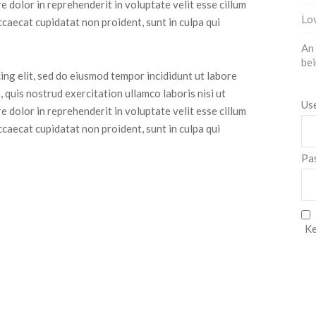
 dolor in reprehenderit in voluptate velit esse cillum
Lov
ccaecat cupidatat non proident, sunt in culpa qui
An 
bei
ing elit, sed do eiusmod tempor incididunt ut labore
 quis nostrud exercitation ullamco laboris nisi ut
Us
 dolor in reprehenderit in voluptate velit esse cillum
ccaecat cupidatat non proident, sunt in culpa qui
Pa
Ke