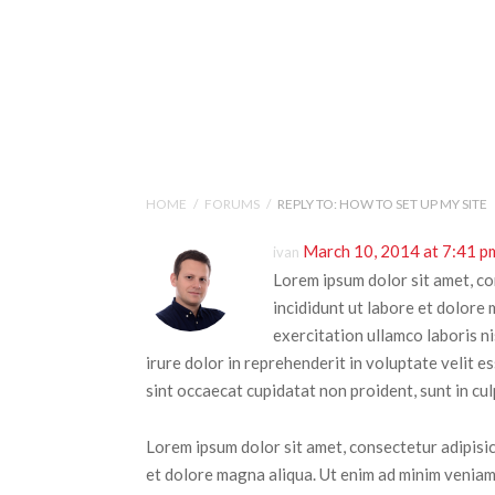
Help Tutorials for To
HOME
/
FORUMS
/
REPLY TO: HOW TO SET UP MY SITE
March 10, 2014 at 7:41 p
ivan
Lorem ipsum dolor sit amet, co
incididunt ut labore et dolore
exercitation ullamco laboris n
irure dolor in reprehenderit in voluptate velit e
sint occaecat cupidatat non proident, sunt in cul
Lorem ipsum dolor sit amet, consectetur adipisic
et dolore magna aliqua. Ut enim ad minim veniam,